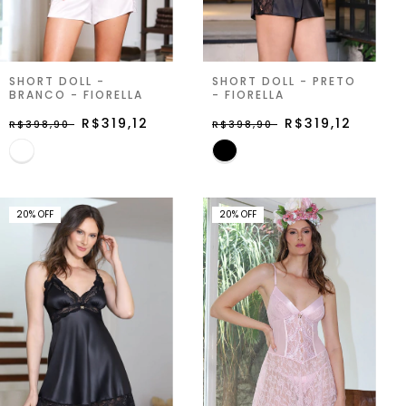
SHORT DOLL -
SHORT DOLL - PRETO
BRANCO - FIORELLA
- FIORELLA
R$319,12
R$319,12
R$398,90
R$398,90
20
%
OFF
20
%
OFF