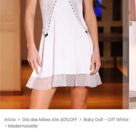
Início
>
Dia das Mães até 40%OFF
>
Baby Doll - Off White
- Mademoiselle