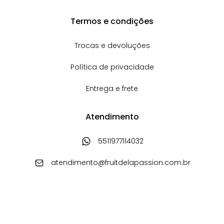
Termos e condições
Trocas e devoluções
Política de privacidade
Entrega e frete
Atendimento
5511977114032
atendimento@fruitdelapassion.com.br