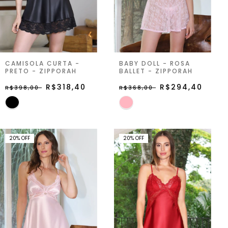
CAMISOLA CURTA -
BABY DOLL - ROSA
PRETO - ZIPPORAH
BALLET - ZIPPORAH
R$318,40
R$294,40
R$398,00
R$368,00
20
%
OFF
20
%
OFF