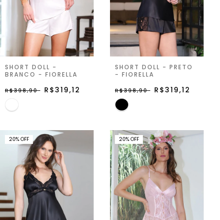
SHORT DOLL -
SHORT DOLL - PRETO
BRANCO - FIORELLA
- FIORELLA
R$319,12
R$319,12
R$398,90
R$398,90
20
%
OFF
20
%
OFF