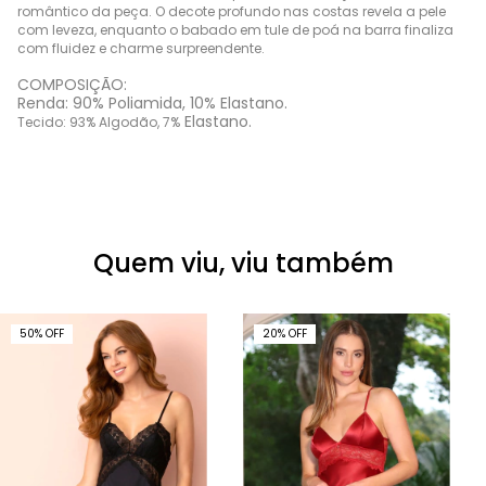
romântico da peça. O decote profundo nas costas revela a pele
com leveza, enquanto o babado em tule de poá na barra finaliza
com fluidez e charme surpreendente.
COMPOSIÇÃO:
Renda: 90% Poliamida, 10% Elastano.
Elastano.
Tecido: 93% Algodão, 7%
Quem viu, viu também
50
%
OFF
20
%
OFF