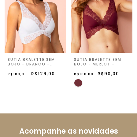
SUTIÃ BRALETTE SEM
SUTIÃ BRALETTE SEM
BOJO - BRANCO -
BOJO - MERLOT -
ETERNITY JOY
ETERNITY JOY
R$126,00
R$90,00
R$180,00
R$180,00
Acompanhe as novidades