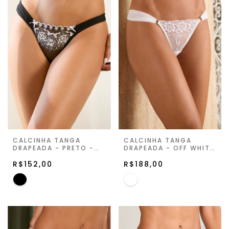
CALCINHA TANGA
CALCINHA TANGA
DRAPEADA - PRETO -
DRAPEADA - OFF WHITE
JARDIN DE LA LUNE
- ETERNITY GLOW
R$152,00
R$188,00