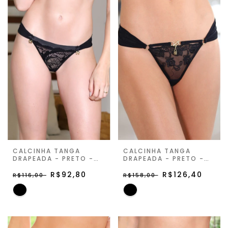
CALCINHA TANGA
CALCINHA TANGA
DRAPEADA - PRETO -
DRAPEADA - PRETO -
ZIPPORAH
SECRET HOUR
R$92,80
R$126,40
R$116,00
R$158,00