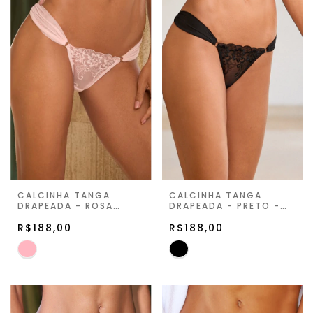
CALCINHA TANGA
CALCINHA TANGA
DRAPEADA - ROSA
DRAPEADA - PRETO -
BALLET - ETERNITY
ETERNITY GLOW
GLOW
R$188,00
R$188,00