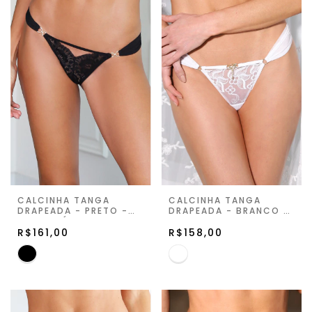
CALCINHA TANGA
CALCINHA TANGA
DRAPEADA - PRETO -
DRAPEADA - BRANCO -
VIVA LIGÚRIA
SECRET HOUR II
R$161,00
R$158,00