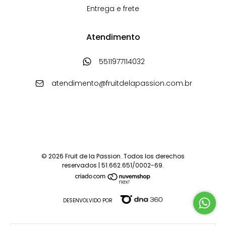
Entrega e frete
Atendimento
5511977114032
atendimento@fruitdelapassion.com.br
© 2026 Fruit de la Passion. Todos los derechos
reservados | 51.662.651/0002-69.
DESENVOLVIDO POR