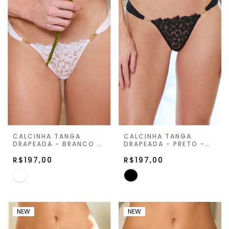
CALCINHA TANGA
CALCINHA TANGA
DRAPEADA - BRANCO -
DRAPEADA - PRETO -
JUST FOR YOU
JUST FOR YOU
R$197,00
R$197,00
NEW
NEW