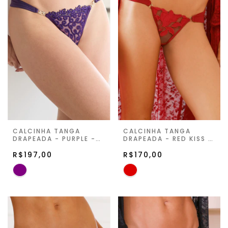
CALCINHA TANGA
CALCINHA TANGA
DRAPEADA - PURPLE -
DRAPEADA - RED KISS -
JUST FOR YOU
LILY FLEUR
R$197,00
R$170,00