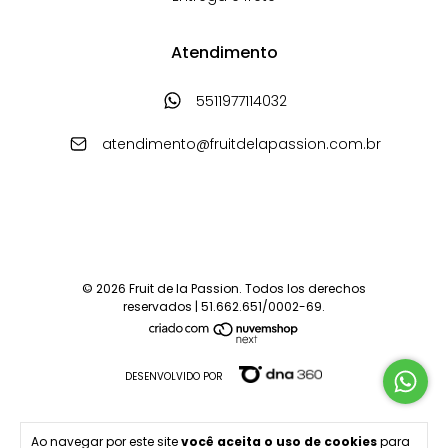
Atendimento
5511977114032
atendimento@fruitdelapassion.com.br
© 2026 Fruit de la Passion. Todos los derechos
reservados | 51.662.651/0002-69.
DESENVOLVIDO POR
Ao navegar por este site
você aceita o uso de cookies
para