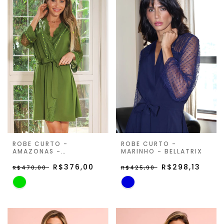
ROBE CURTO -
ROBE CURTO -
AMAZONAS -
MARINHO - BELLATRIX
MADEMOISELLE
R$376,00
R$298,13
R$470,00
R$425,90