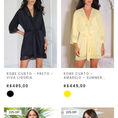
ROBE CURTO - PRETO -
ROBE CURTO -
VIVA LIGÚRIA
AMARELO - SUMMER
ROMANCE
R$485,00
R$449,00
20
%
OFF
20
%
OFF