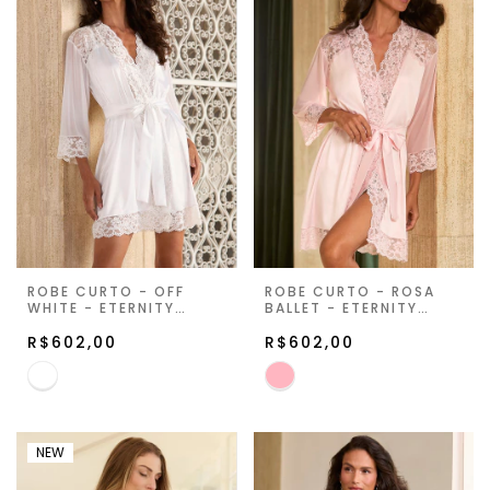
ROBE CURTO - OFF
ROBE CURTO - ROSA
WHITE - ETERNITY
BALLET - ETERNITY
GLOW
GLOW
R$602,00
R$602,00
NEW