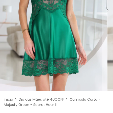
Início
>
Dia das Mães até 40%OFF
>
Camisola Curta -
Majesty Green - Secret Hour II