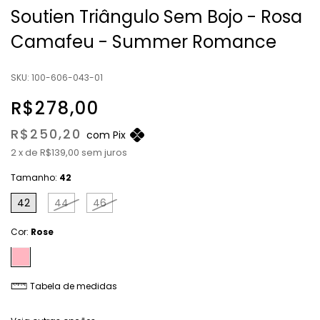
Soutien Triângulo Sem Bojo - Rosa
Camafeu - Summer Romance
SKU:
100-606-043-01
R$278,00
R$250,20
com
Pix
2
x
de
R$139,00
sem juros
Tamanho:
42
42
44
46
Cor:
Rose
Tabela de medidas