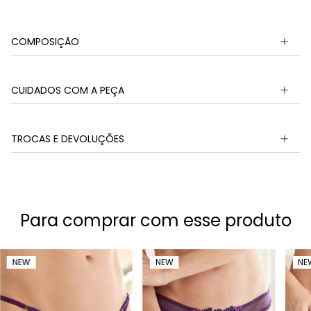
COMPOSIÇÃO
CUIDADOS COM A PEÇA
TROCAS E DEVOLUÇÕES
Para comprar com esse produto
NEW
NEW
NE