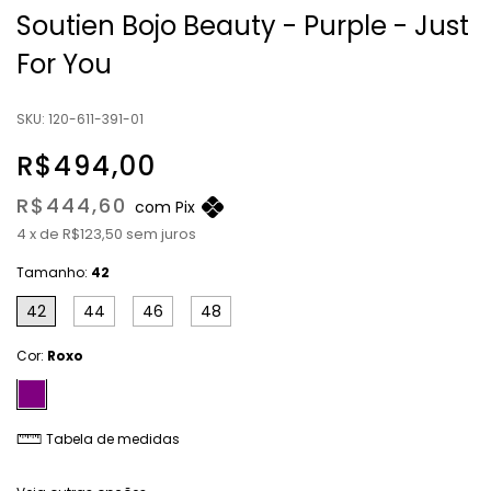
Soutien Bojo Beauty - Purple - Just
For You
SKU:
120-611-391-01
R$494,00
R$444,60
com
Pix
4
x
de
R$123,50
sem juros
Tamanho:
42
42
44
46
48
Cor:
Roxo
Tabela de medidas