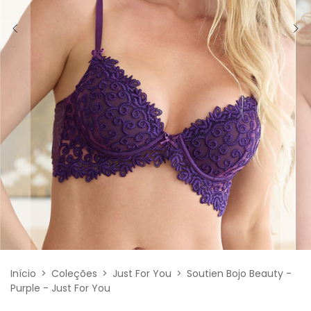
Início
>
Coleções
>
Just For You
>
Soutien Bojo Beauty -
Purple - Just For You