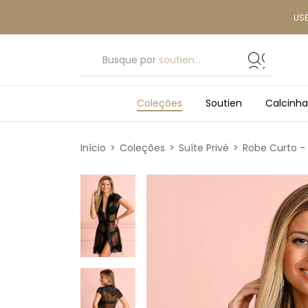
US
Busque por
soutien...
Coleções
Soutien
Calcinha
Início
>
Coleções
>
Suíte Privé
>
Robe Curto - 