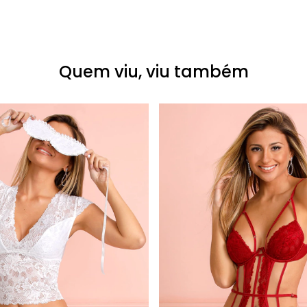
Quem viu, viu também