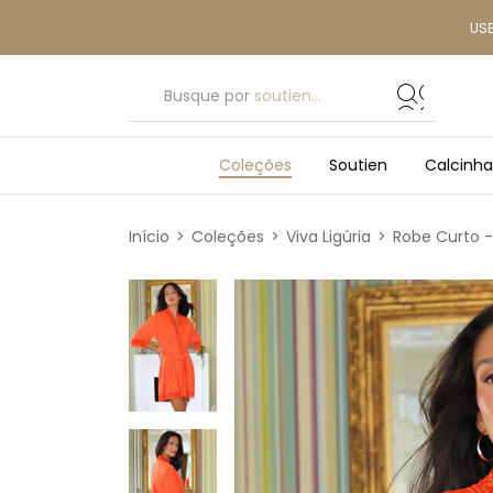
US
Busque por
soutien...
Coleções
Soutien
Calcinha
Início
>
Coleções
>
Viva Ligúria
>
Robe Curto -