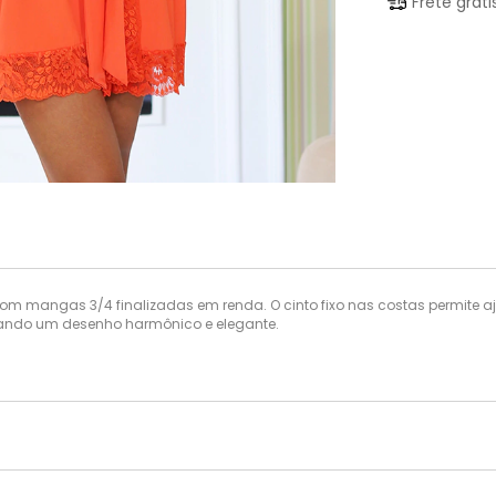
Frete grát
 mangas 3/4 finalizadas em renda. O cinto fixo nas costas permite aju
riando um desenho harmônico e elegante.