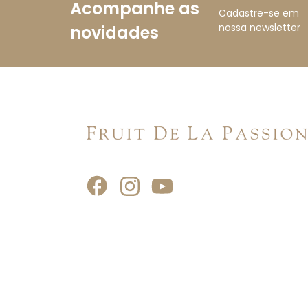
Acompanhe as
Cadastre-se em
nossa newsletter
novidades