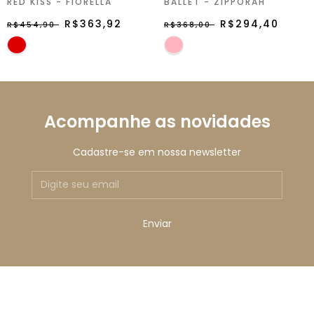
RED KISS - FIORELLA
BALLET - ZIPPORAH
R$363,92
R$294,40
R$454,90
R$368,00
Acompanhe as novidades
Cadastre-se em nossa newsletter