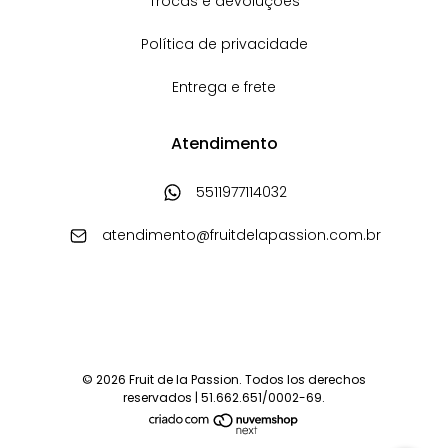
Trocas e devoluções
Política de privacidade
Entrega e frete
Atendimento
5511977114032
atendimento@fruitdelapassion.com.br
© 2026 Fruit de la Passion. Todos los derechos
reservados | 51.662.651/0002-69.