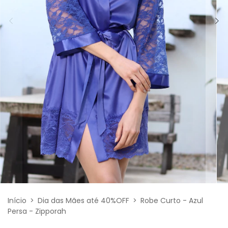
Início
>
Dia das Mães até 40%OFF
>
Robe Curto - Azul
Persa - Zipporah