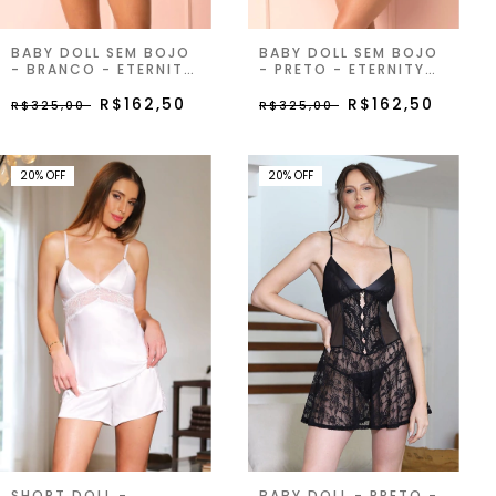
BABY DOLL SEM BOJO
BABY DOLL SEM BOJO
- BRANCO - ETERNITY
- PRETO - ETERNITY
JOY
JOY
R$162,50
R$162,50
R$325,00
R$325,00
20
%
OFF
20
%
OFF