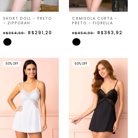
SHORT DOLL - PRETO
CAMISOLA CURTA -
- ZIPPORAH
PRETO - FIORELLA
R$291,20
R$363,92
R$364,00
R$454,90
50
%
OFF
50
%
OFF