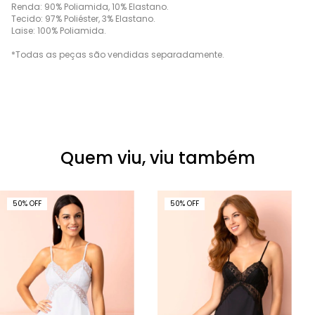
Renda: 90% Poliamida, 10% Elastano.
Tecido: 97% Poliéster, 3% Elastano.
Laise: 100% Poliamida.
*Todas as peças são vendidas separadamente.
Quem viu, viu também
50
%
OFF
50
%
OFF