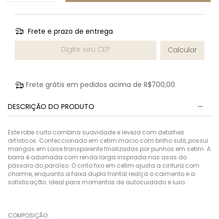
Frete e prazo de entrega
Entregas para o CEP:
Calcular
Frete grátis em pedidos acima de
R$700,00
DESCRIÇÃO DO PRODUTO
Este robe curto combina suavidade e leveza com detalhes
artísticos. Confeccionado em cetim macio com brilho sutil, possui
mangas em Laise transparente finalizadas por punhos em cetim. A
barra é adornada com renda larga inspirada nas asas do
pássaro do paraíso. O cinto fixo em cetim ajusta a cintura com
charme, enquanto a faixa dupla frontal realça o caimento e a
sofisticação. Ideal para momentos de autocuidado e luxo.
COMPOSIÇÃO: