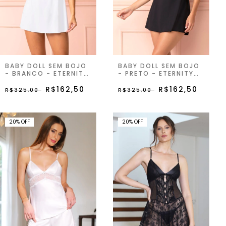
BABY DOLL SEM BOJO
BABY DOLL SEM BOJO
- BRANCO - ETERNITY
- PRETO - ETERNITY
JOY
JOY
R$162,50
R$162,50
R$325,00
R$325,00
20
%
OFF
20
%
OFF