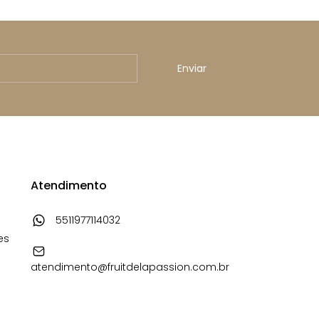
Atendimento
5511977114032
es
atendimento@fruitdelapassion.com.br