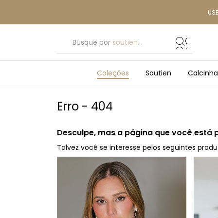
US
Busque por
soutien...
Coleções
Soutien
Calcinha
Erro - 404
Desculpe, mas a página que você está 
Talvez você se interesse pelos seguintes produ