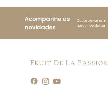
Acompanhe as
Cadastre-se em
nossa newsletter
novidades