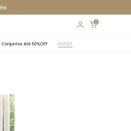
MPRA
0
Conjuntos Até 50%OFF
OUTLET