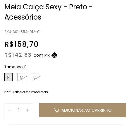
Meia Calça Sexy - Preto -
Acessórios
SKU:
301-554-012-01
R$158,70
R$142,83
com
Pix
Tamanho:
P
P
M
G
Tabela de medidas
ADICIONAR AO CARRINHO