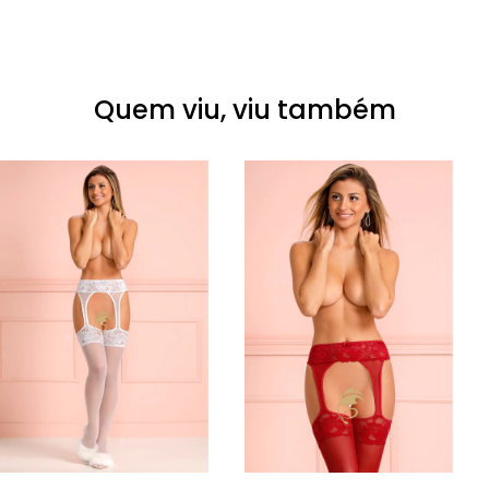
Quem viu, viu também