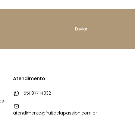
Atendimento
5511977114032
es
atendimento@fruitdelapassion.com.br