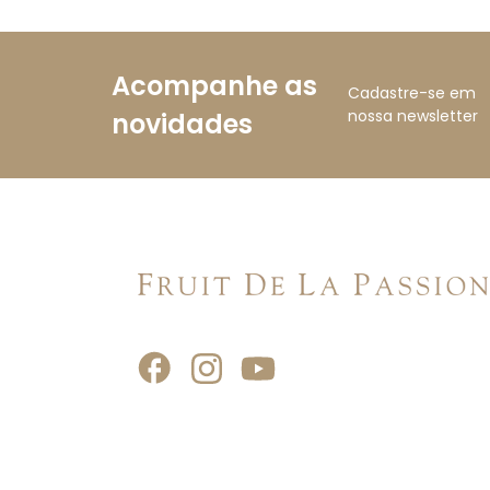
Acompanhe as
Cadastre-se em
nossa newsletter
novidades