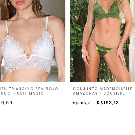
IEN TRIÂNGULO SEM BOJO
CONJUNTO MADEMOISELLE
ANCO - NUIT MAGIC
AMAZONAS - SOUTIEN
TRIÂNGULO E CALCINHA ST
59,00
R$193,13
R$386,26