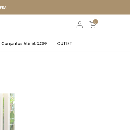
MPRA
0
Conjuntos Até 50%OFF
OUTLET