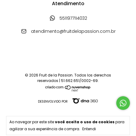
Atendimento
5511977114032
atendimento@fruitdelapassion.com.br
© 2026 Fruit de la Passion. Todos los derechos
reservados | 51.662.651/0002-69.
DESENVOLVIDO POR
Ao navegar por este site
você aceita o uso de cookies
para
agilizar a sua experiência de compra.
Entendi