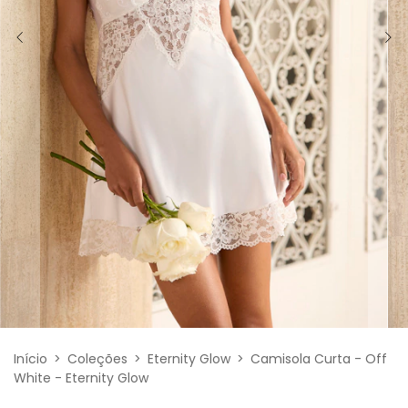
Início
>
Coleções
>
Eternity Glow
>
Camisola Curta - Off
White - Eternity Glow