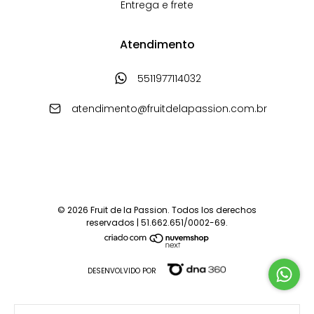
Entrega e frete
Atendimento
5511977114032
atendimento@fruitdelapassion.com.br
© 2026 Fruit de la Passion. Todos los derechos
reservados | 51.662.651/0002-69.
DESENVOLVIDO POR