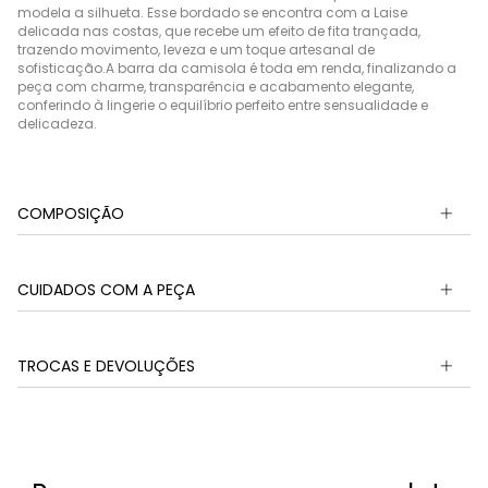
modela a silhueta. Esse bordado se encontra com a Laise
delicada nas costas, que recebe um efeito de fita trançada,
trazendo movimento, leveza e um toque artesanal de
sofisticação.A barra da camisola é toda em renda, finalizando a
peça com charme, transparência e acabamento elegante,
conferindo à lingerie o equilíbrio perfeito entre sensualidade e
delicadeza.
COMPOSIÇÃO
CUIDADOS COM A PEÇA
TROCAS E DEVOLUÇÕES