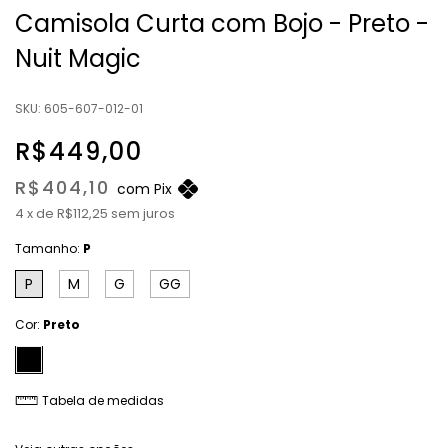
Camisola Curta com Bojo - Preto -
Nuit Magic
SKU:
605-607-012-01
R$449,00
R$404,10
com
Pix
4
x
de
R$112,25
sem juros
Tamanho:
P
P
M
G
GG
Cor:
Preto
Tabela de medidas