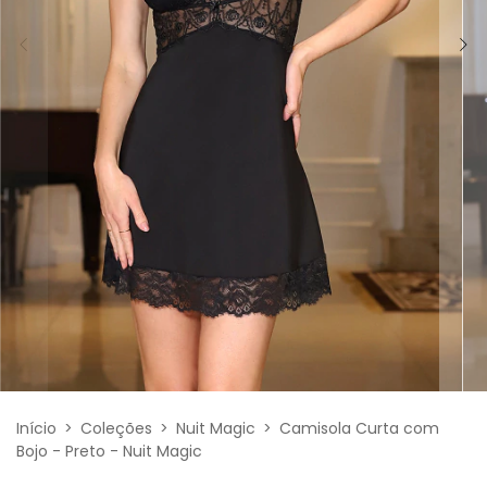
Início
>
Coleções
>
Nuit Magic
>
Camisola Curta com
Bojo - Preto - Nuit Magic