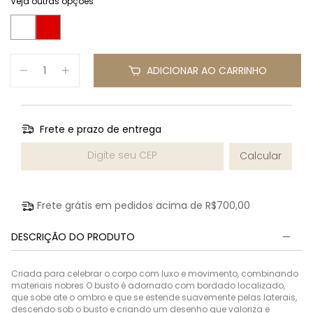
Veja outras opções
ADICIONAR AO CARRINHO
Frete e prazo de entrega
Entregas para o CEP:
Calcular
Frete grátis em pedidos acima de
R$700,00
DESCRIÇÃO DO PRODUTO
Criada para celebrar o corpo com luxo e movimento, combinando
materiais nobres.O busto é adornado com bordado localizado,
que sobe ate o ombro e que se estende suavemente pelas laterais,
descendo sob o busto e criando um desenho que valoriza e