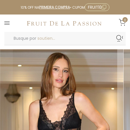
PRIMEIRA COMPRA
FRUIT10
10% OFF NA
• CUPOM
0
Busque por
soutien...