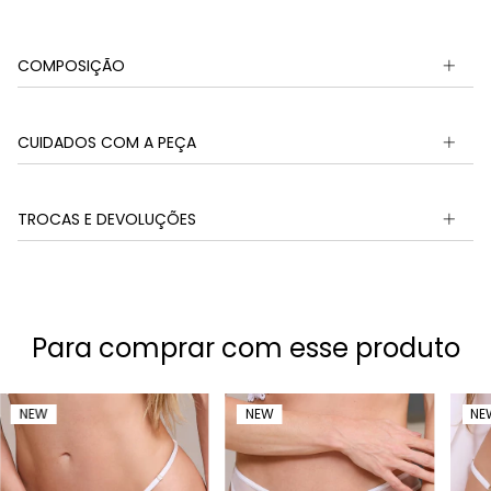
COMPOSIÇÃO
CUIDADOS COM A PEÇA
TROCAS E DEVOLUÇÕES
Para comprar com esse produto
NEW
NEW
NE