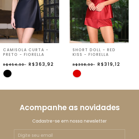
CAMISOLA CURTA -
SHORT DOLL - RED
PRETO - FIORELLA
KISS - FIORELLA
R$363,92
R$319,12
R$454,90
R$398,90
Acompanhe as novidades
Cadastre-se em nossa newsletter