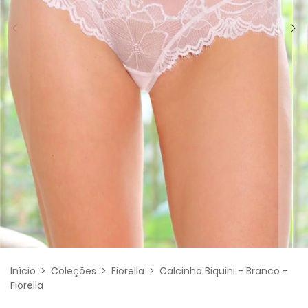
Início
>
Coleções
>
Fiorella
>
Calcinha Biquini - Branco -
Fiorella