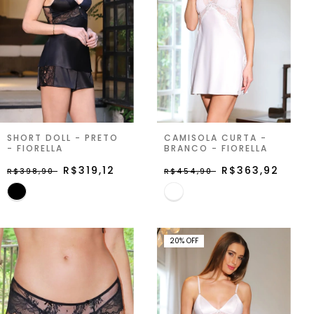
SHORT DOLL - PRETO
CAMISOLA CURTA -
- FIORELLA
BRANCO - FIORELLA
R$319,12
R$363,92
R$398,90
R$454,90
20
%
OFF