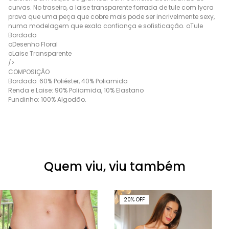
curvas. No traseiro, a laise transparente forrada de tule com lycra
prova que uma peça que cobre mais pode ser incrivelmente sexy,
numa modelagem que exala confiança e sofisticação. oTule
Bordado
oDesenho Floral
oLaise Transparente
/>
COMPOSIÇÃO
Bordado: 60% Poliéster, 40% Poliamida
Renda e Laise: 90% Poliamida, 10% Elastano
Fundinho: 100% Algodão.
Quem viu, viu também
20
%
OFF