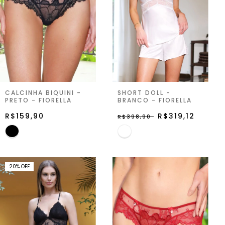
CALCINHA BIQUINI -
SHORT DOLL -
PRETO - FIORELLA
BRANCO - FIORELLA
R$159,90
R$319,12
R$398,90
20
%
OFF