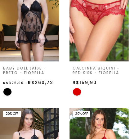
BABY DOLL LAISE -
CALCINHA BIQUINI -
PRETO - FIORELLA
RED KISS - FIORELLA
R$260,72
R$159,90
R$325,90
20
%
OFF
20
%
OFF