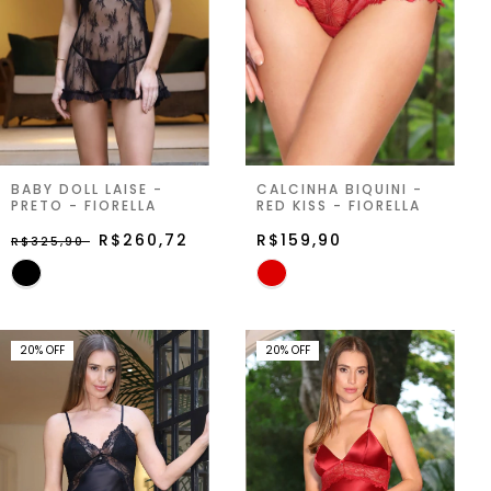
BABY DOLL LAISE -
CALCINHA BIQUINI -
PRETO - FIORELLA
RED KISS - FIORELLA
R$260,72
R$159,90
R$325,90
20
%
OFF
20
%
OFF