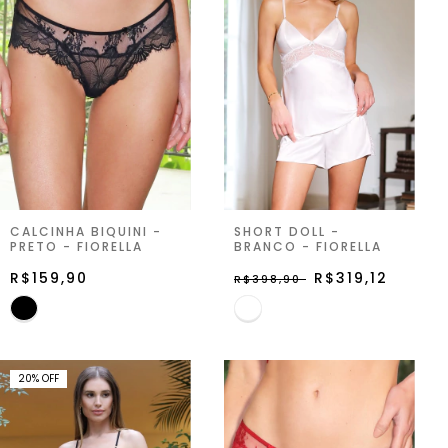
CALCINHA BIQUINI -
SHORT DOLL -
PRETO - FIORELLA
BRANCO - FIORELLA
R$159,90
R$319,12
R$398,90
20
%
OFF