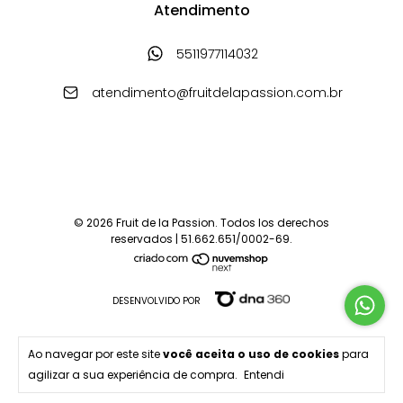
Atendimento
5511977114032
atendimento@fruitdelapassion.com.br
© 2026 Fruit de la Passion. Todos los derechos
reservados | 51.662.651/0002-69.
DESENVOLVIDO POR
Ao navegar por este site
você aceita o uso de cookies
para
agilizar a sua experiência de compra.
Entendi