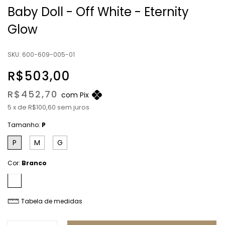
Baby Doll - Off White - Eternity
Glow
SKU:
600-609-005-01
R$503,00
R$452,70
com
Pix
5
x
de
R$100,60
sem juros
Tamanho:
P
P
M
G
Cor:
Branco
Tabela de medidas