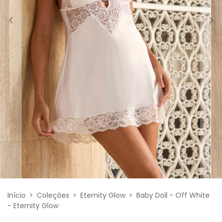
Início
>
Coleções
>
Eternity Glow
>
Baby Doll - Off White
- Eternity Glow