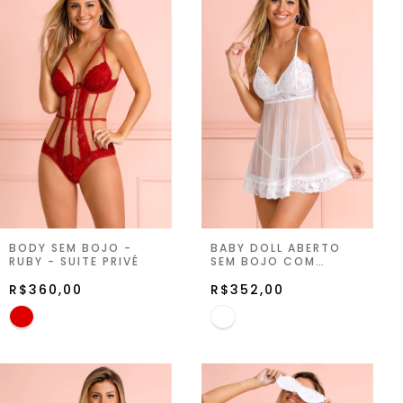
BODY SEM BOJO -
BABY DOLL ABERTO
RUBY - SUITE PRIVÉ
SEM BOJO COM
STRING - BRANCO -
R$360,00
SUITE PRIVÉ
R$352,00