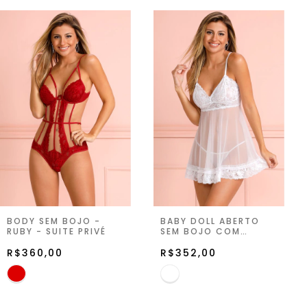
BODY SEM BOJO -
BABY DOLL ABERTO
RUBY - SUITE PRIVÉ
SEM BOJO COM
STRING - BRANCO -
R$360,00
SUITE PRIVÉ
R$352,00