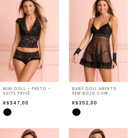
MINI DOLL - PRETO -
BABY DOLL ABERTO
SUITE PRIVÉ
SEM BOJO COM
STRING - PRETO -
R$347,00
SUITE PRIVÉ
R$352,00