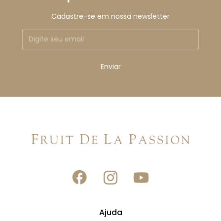
Cadastre-se em nossa newsletter
Ajuda